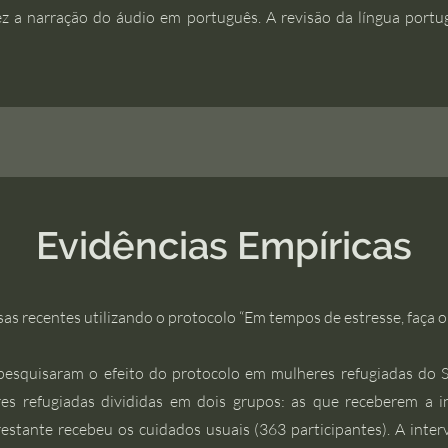
z a narração
do áudio em português. A revisão da língua portug
Evidências Empíricas
as recentes utilizando o protocolo “Em tempos de estresse, faça o
) pesquisaram o efeito do protocolo em mulheres refugiadas do 
s refugiadas divididas em dois grupos: as que receberem a 
restante recebeu os cuidados usuais (363 participantes). A int