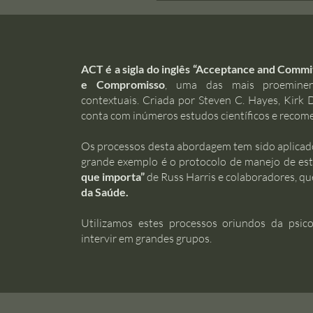
ACT é a sigla do inglês “Acceptance and Comm
e Compromisso
, uma das mais proeminen
contextuais. Criada por Steven C. Hayes, Kirk 
conta com inúmeros estudos científicos e recome
Os processos desta abordagem tem sido aplicad
grande exemplo é o protocolo de manejo de es
que importa”
de Russ Harris e colaboradores, qu
da Saúde.
Utilizamos estes processos oriundos da psi
intervir em grandes grupos.