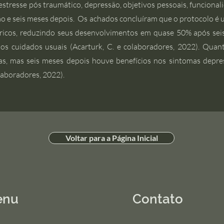
estresse pós traumático, depressão, objetivos pessoais, funcional
ão e seis meses depois. Os achados concluíram que o protocolo é 
tricos, reduzindo seus desenvolvimentos em quase 50% após se
s cuidados usuais (Acarturk, C. e colaboradores, 2022). Quant
vas, mas seis meses depois houve benefícios nos sintomas depres
olaboradores, 2022).
Voltar para a Página Inicial
enu
Contato