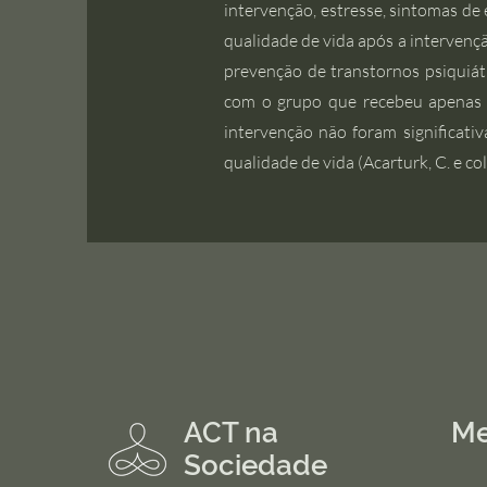
intervenção, estresse, sintomas de 
qualidade de vida após a intervenç
prevenção de transtornos psiquiá
com o grupo que recebeu apenas o
intervenção não foram significati
qualidade de vida (Acarturk, C. e c
ACT na
M
Sociedade