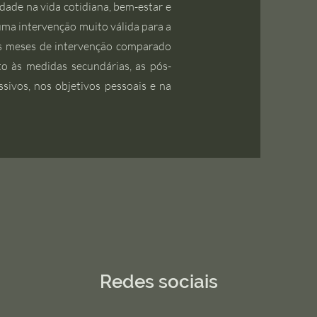
idade na vida cotidiana, bem-estar e
uma intervenção muito válida para a
is meses de intervenção comparado
o às medidas secundárias, as pós-
sivos, nos objetivos pessoais e na
Redes sociais