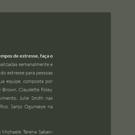
mpos de estresse, faça o
realizadas semanalmente e
do estresse para pessoas
sua equipe, composta por
ty Brown, Claudette Foley,
mento, Julie Smith nas
áfico, Sanjo Ogunseye na
a Michaele Terena Saban-