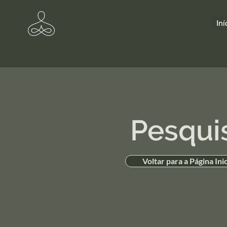
Iní
Pesqui
Voltar para a Página Inic