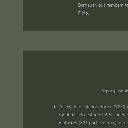
Bernauer, que também fe
Filho.
Segue pesquis
Tol, W. A. e colaboradores (2020
randomizado estudou 694 mulhere
mulheres (331 participantes), e o 