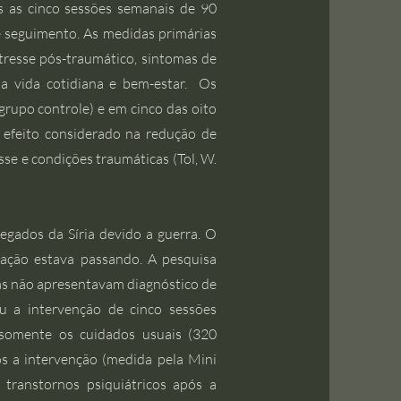
as as cinco sessões semanais de 90
 seguimento. As medidas primárias
stresse pós-traumático, sintomas de
na vida cotidiana e bem-estar. Os
rupo controle) e em cinco das oito
efeito considerado na redução de
se e condições traumáticas (Tol, W.
egados da Síria devido a guerra. O
lação estava passando. A pesquisa
mas não apresentavam diagnóstico de
u a intervenção de cinco sessões
 somente os cuidados usuais (320
ós a intervenção (medida pela Mini
 transtornos psiquiátricos após a