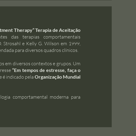
itment Therapy” Terapia de Aceitação
tes das terapias comportamentais
D. Strosahl e Kelly G. Wilson em 1999,
ndada para diversos quadros clínicos.
os em diversos contextos e grupos. Um
tresse
“Em tempos de estresse, faça o
e é indicado pela
Organização Mundial
cologia comportamental moderna para