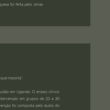
uesa foi feita pelo Jonas
 que importa”:
Sudão em Uganda. O ensaio clínico
intervenção em grupos de 20 a 30
ervenção foi composta pelo áudio do